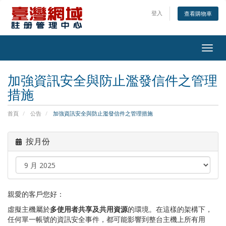
登入
查看購物車
Togg
navig
加強資訊安全與防止濫發信件之管理
措施
首頁
公告
加強資訊安全與防止濫發信件之管理措施
按月份
親愛的客戶您好：
虛擬主機屬於
多使用者共享及共用資源
的環境。在這樣的架構下，
任何單一帳號的資訊安全事件，都可能影響到整台主機上所有用