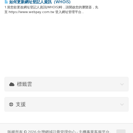
如何更新網址登記人資訊（WHOIS)
1.當您欲更改網址登記人資訊(WHOIS)時，請開啟您的瀏覽器，先
至 https://www.webpay.com.tw 登入網址管理平台...
標籤雲
支援
版權所有 © 2026 台灣網域註冊管理中心 - 主機事業客服平台。