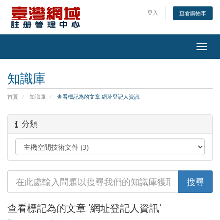
登入
查看購物車
Togg
navig
知識庫
首頁
知識庫
查看標記為的文章 網址登記人資訊
分類
查看標記為的文章 '網址登記人資訊'