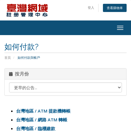
登入
查看購物車
Togg
navig
如何付款?
首頁
如何付款與帳戶
按月份
台灣地區 / ATM 提款機轉帳
台灣地區 / 網路 ATM 轉帳
台灣地區 / 臨櫃繳款