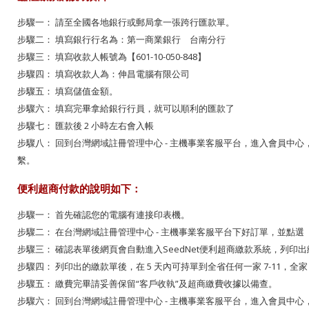
步驟一： 請至全國各地銀行或郵局拿一張跨行匯款單。
步驟二： 填寫銀行行名為：第一商業銀行 台南分行
步驟三： 填寫收款人帳號為【
601-10-050-848
】
步驟四： 填寫收款人為：伸昌電腦有限公司
步驟五： 填寫儲值金額。
步驟六： 填寫完畢拿給銀行行員，就可以順利的匯款了
步驟七： 匯款後 2 小時左右會入帳
步驟八： 回到台灣網域註冊管理中心 - 主機事業客服平台，進入會員中
繫。
便利超商付款的說明如下：
步驟一： 首先確認您的電腦有連接印表機。
步驟二： 在台灣網域註冊管理中心 - 主機事業客服平台下好訂單，並點
步驟三： 確認表單後網頁會自動進入SeedNet便利超商繳款系統，列印
步驟四： 列印出的繳款單後，在 5 天內可持單到全省任何一家 7-11，
步驟五： 繳費完畢請妥善保留“客戶收執”及超商繳費收據以備查。
步驟六： 回到台灣網域註冊管理中心 - 主機事業客服平台，進入會員中