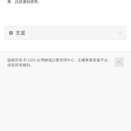
務、訊息通知使用。
支援
版權所有 © 2026 台灣網域註冊管理中心 - 主機事業客服平台。
保留所有權利。