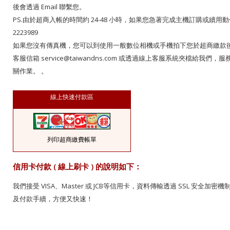
後會透過 Email 聯繫您。
PS.由於超商入帳的時間約 24-48 小時，如果您急著完成主機訂購或續用
2223989
如果您沒有傳真機，您可以到使用一般數位相機或手機拍下您於超商繳款後的收
客服信箱 service@taiwandns.com 或透過線上客服系統夾檔給
關作業。 。
線上快速付款區
列印超商繳費帳單
信用卡付款 ( 線上刷卡 ) 的說明如下：
我們接受 VISA、Master 或 JCB等信用卡，資料傳輸透過 SSL 安全加
及付款手續，方便又快速！