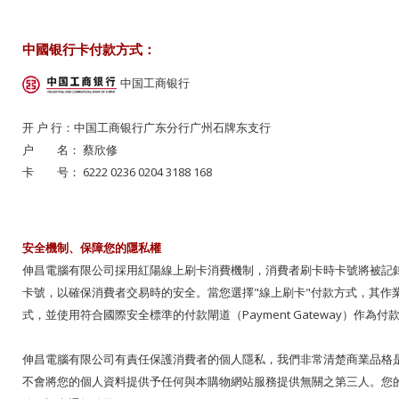
中國银行卡付款方式：
中国工商银行
开 户 行：中国工商银行广东分行广州石牌东支行
户 名： 蔡欣修
卡 号： 6222 0236 0204 3188 168
安全機制、保障您的隱私權
伸昌電腦有限公司採用紅陽線上刷卡消費機制，消費者刷卡時卡號將被記
卡號，以確保消費者交易時的安全。當您選擇"線上刷卡"付款方式，其作業
式，並使用符合國際安全標準的付款閘道（Payment Gateway）作為
伸昌電腦有限公司有責任保護消費者的個人隱私，我們非常清楚商業品格
不會將您的個人資料提供予任何與本購物網站服務提供無關之第三人。您