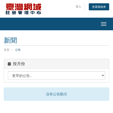
登入
查看購物車
Togg
navig
新聞
首頁
公告
按月份
沒有公告顯示