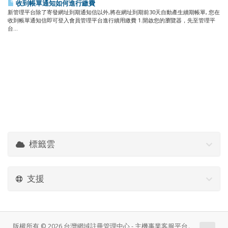
收到帳單通知如何進行繳費
新管理平台除了寄發網址到期通知信以外,將在網址到期前30天自動產生續期帳單, 您在
收到帳單通知信即可登入會員管理平台進行續用繳費 1.開啟您的瀏覽器，先至管理平
台...
標籤雲
支援
版權所有 © 2026 台灣網域註冊管理中心 - 主機事業客服平台。