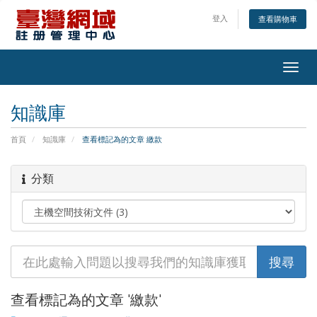
登入
查看購物車
Togg
navig
知識庫
首頁
知識庫
查看標記為的文章 繳款
分類
查看標記為的文章 '繳款'