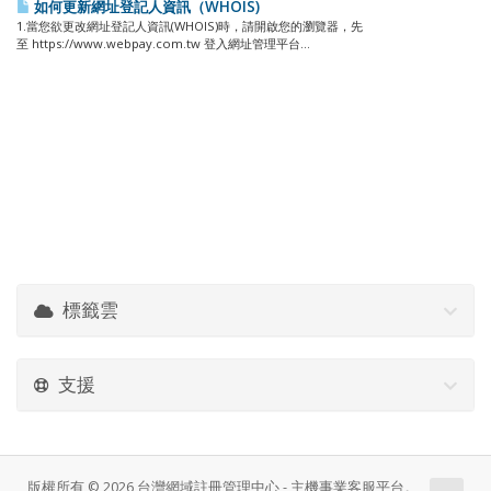
如何更新網址登記人資訊（WHOIS)
1.當您欲更改網址登記人資訊(WHOIS)時，請開啟您的瀏覽器，先
至 https://www.webpay.com.tw 登入網址管理平台...
標籤雲
支援
版權所有 © 2026 台灣網域註冊管理中心 - 主機事業客服平台。