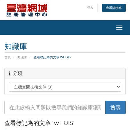
登入
查看購物車
Togg
navig
知識庫
首頁
知識庫
查看標記為的文章 WHOIS
分類
查看標記為的文章 'WHOIS'