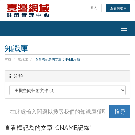
登入
查看購物車
Togg
navig
知識庫
首頁
知識庫
查看標記為的文章 CNAME記錄
分類
查看標記為的文章 'CNAME記錄'